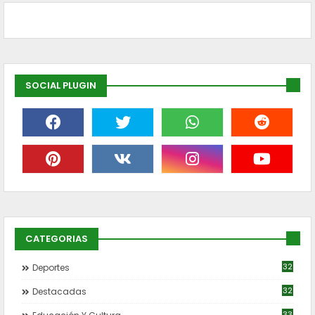
SOCIAL PLUGIN
CATEGORIAS
32
Deportes
32
Destacadas
33