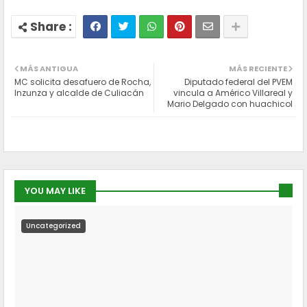
MÁS ANTIGUA
MÁS RECIENTE
MC solicita desafuero de Rocha,
Diputado federal del PVEM
Inzunza y alcalde de Culiacán
vincula a Américo Villareal y
Mario Delgado con huachicol
YOU MAY LIKE
Uncategorized