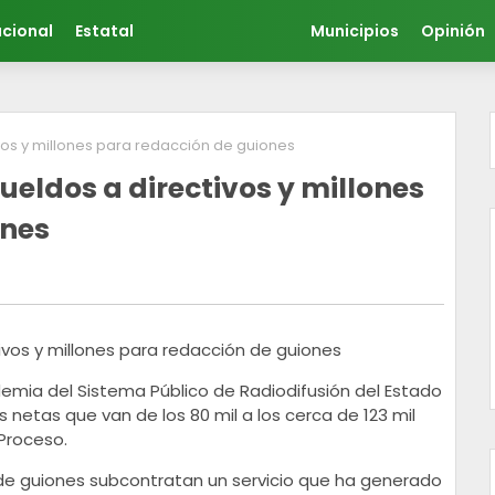
cional
Estatal
Municipios
Opinión
vos y millones para redacción de guiones
ueldos a directivos y millones
ones
demia del Sistema Público de Radiodifusión del Estado
netas que van de los 80 mil a los cerca de 123 mil
Proceso.
de guiones subcontratan un servicio que ha generado