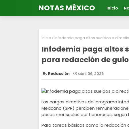
NOTAS MÉXICO
Inicio
Na
Inicio
Infodemia paga altos sueldos a directi
Infodemia paga altos s
para redacción de gui
Redacción
abril 06, 2026
Los cargos directivos del programa Info
Mexicano (SPR) perciben remuneraciones 
pesos mensuales por honorarios, según 
Para tareas básicas como la redacción 