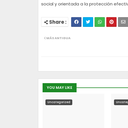
social y orientada a la protección efec
MÁS ANTIGUA
YOU MAY LIKE
Uncategorized
Uncate