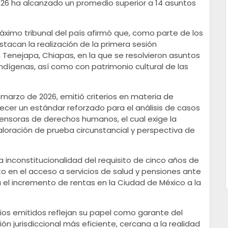
26 ha alcanzado un promedio superior a 14 asuntos
máximo tribunal del país afirmó que, como parte de los
tacan la realización de la primera sesión
 en Tenejapa, Chiapas, en la que se resolvieron asuntos
dígenas, así como con patrimonio cultural de las
marzo de 2026, emitió criterios en materia de
ecer un estándar reforzado para el análisis de casos
ensoras de derechos humanos, el cual exige la
valoración de prueba circunstancial y perspectiva de
a inconstitucionalidad del requisito de cinco años de
o en el acceso a servicios de salud y pensiones ante
ta el incremento de rentas en la Ciudad de México a la
erios emitidos reflejan su papel como garante del
ón jurisdiccional más eficiente, cercana a la realidad