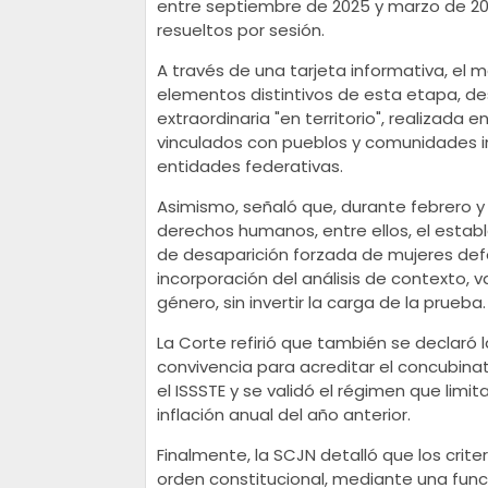
entre septiembre de 2025 y marzo de 20
resueltos por sesión.
A través de una tarjeta informativa, el 
elementos distintivos de esta etapa, des
extraordinaria "en territorio", realizada
vinculados con pueblos y comunidades in
entidades federativas.
Asimismo, señaló que, durante febrero y 
derechos humanos, entre ellos, el establ
de desaparición forzada de mujeres def
incorporación del análisis de contexto, 
género, sin invertir la carga de la prueba.
La Corte refirió que también se declaró l
convivencia para acreditar el concubinat
el ISSSTE y se validó el régimen que limi
inflación anual del año anterior.
Finalmente, la SCJN detalló que los crit
orden constitucional, mediante una funci